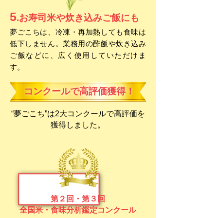
5
.お寿司米や炊き込みご飯にも
夢ごこちは、冷凍・再加熱しても食味は
低下しません。業務用の酢飯や炊き込み
ご飯などに、広く使用していただけま
す。
コンクールで高評価獲得！
“​夢ごこち”は2大コンクールで高評価を
獲得しました。
第２回・第３回
全国米・食味分析鑑定コンクール