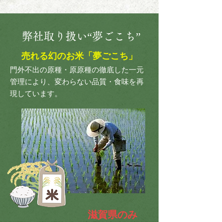
弊社取り扱い“​夢ごこち”
売れる幻のお米「夢ごこち」
​門外不出の原種・原原種の徹底した一元
管理により、変わらない品質・食味を再
現​しています。
滋賀県のみ