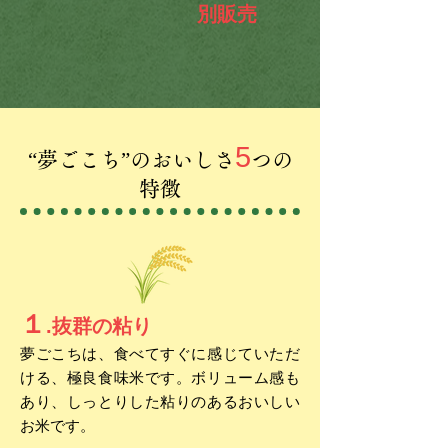
別販売
5
“​夢ごこち”のおいしさ
つの
特徴
１
.抜群の粘り
夢ごこちは、食べてすぐに感じていただ
ける、極良食味米です。ボリューム感も
あり、しっとりした粘りのあるおいしい
お米です。