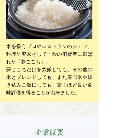
米を扱うプロやレストランのシェフ、
料理研究家そして一般の消費者に選ば
れた「夢ごこち」。
夢ごこちだけを炊飯しても、その他の
米とブレンドしても、また寿司米や炊
き込みご飯にしても、驚くほど良い食
味評価を得ることが出来ました。
​企業概要