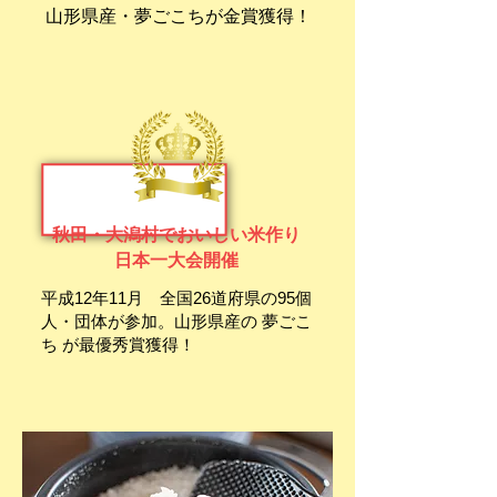
山形県産・夢ごこちが金賞獲得！
秋田・大潟村でおいしい米作り
日本一大会開催
平成12年11月 全国26道府県の95個
人・団体が参加。山形県産の 夢ごこ
ち が最優秀賞獲得！